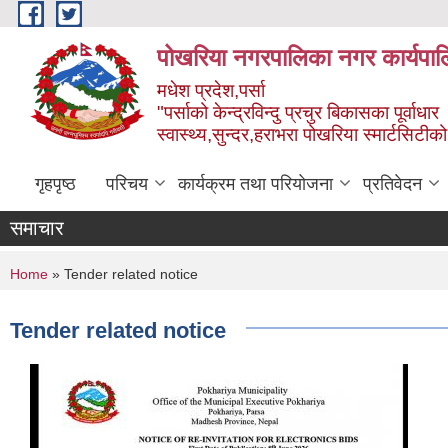
Skip to main content
पोखरिया नगरपालिका नगर कार्यपाल
मधेश प्रदेश,पर्सा
"पर्साको केन्द्रविन्दु प्रचुर बिकासका पूर्वाधार
स्वास्थ्य,सुन्दर,हराभरा पोखरिया स्मार्टसिटी
गृहपृष्ठ
परिचय
कार्यक्रम तथा परियोजना
प्रतिवेदन
समाचार
You are here
Home
» Tender related notice
Tender related notice