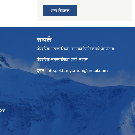
अन्य लेखहरू
सम्पर्क
पोखरिया नगरपालिका नगरकार्यपालिकाको कार्यालय
पोखरिया नगरपालिका,पर्सा, नेपाल
इमेल :
ito.pokhariyamun@gmail.com
com