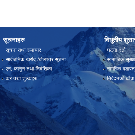
सूचनाहरु
विधुतीय शुस
सूचना तथा समाचार
घटना दर्ता
सार्वजनिक खरीद /बोलपत्र सूचना
सामाजिक सुरक्ष
एन, कानुन तथा निर्देशिका
नागरिक वडापत्
कर तथा शुल्कहरु
निवेदनको ढाँचा