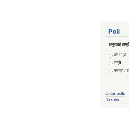
Poll
हजूरलाई हाम्र
Choices
धेरै राम्रो
राम्रो
नराम्रो / 
Older polls
Results