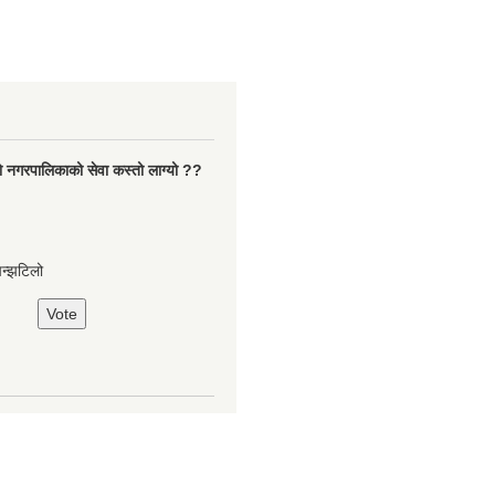
ो नगरपालिकाको सेवा कस्तो लाग्यो ??
झन्झटिलो