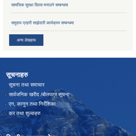
सामजिक सुरक्षा दिवस मनाउने सम्बन्धमा
समुदाय प्रहरी साझेदारी कार्यक्रम सम्बन्धमा
अन्य लेखहरू
सूचनाहरु
सूचना तथा समाचार
सार्वजनिक खरीद /बोलपत्र सूचना
एन, कानुन तथा निर्देशिका
कर तथा शुल्कहरु