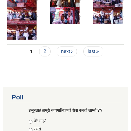
,
,
,
Pages
1
2
next ›
last »
Poll
हजूरलाई हाम्रो नगरपालिकाको सेवा कस्तो लाग्यो ??
Choices
धेरै राम्रो
राम्रो