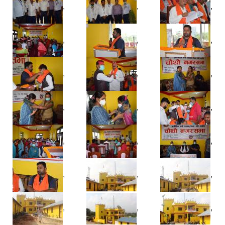
,
,
,
,
,
,
,
,
,
,
,
,
,
,
,
,
,
,
,
,
,