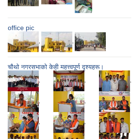
office pic
,
,
चौथो नगरसभाको केही महत्त्वपूर्ण दृश्यहरू।
,
,
,
,
,
,
,
,
,