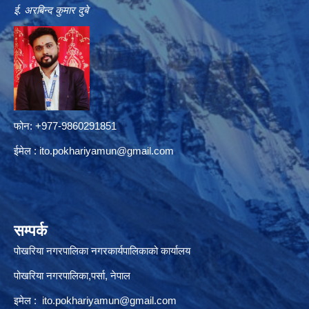
ई. अरबिन्द कुमार दुबे
फोन: +977-9860291851
ईमेल :
ito.pokhariyamun@gmail.com
सम्पर्क
पोखरिया नगरपालिका नगरकार्यपालिकाको कार्यालय
पोखरिया नगरपालिका,पर्सा, नेपाल
इमेल :
ito.pokhariyamun@gmail.com