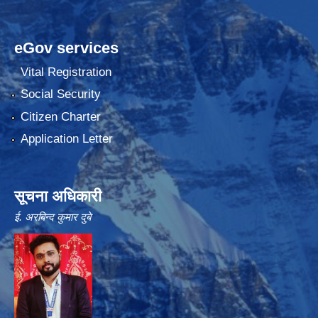
eGov services
Vital Registration
Social Security
Citizen Charter
Application Letter
सूचना अधिकारी
ई. अरबिन्द कुमार दुबे