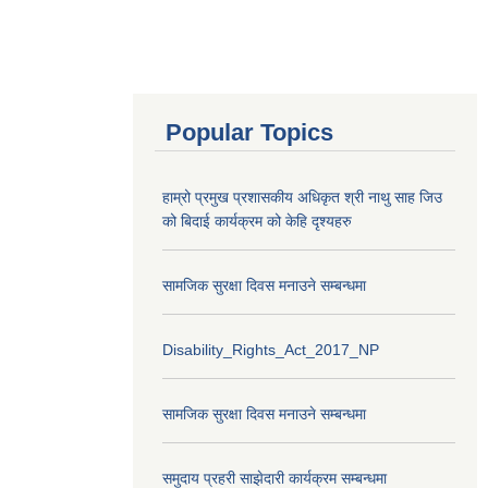
Popular Topics
हाम्रो प्रमुख प्रशासकीय अधिकृत श्री नाथु साह जिउ
को बिदाई कार्यक्रम को केहि दृश्यहरु
सामजिक सुरक्षा दिवस मनाउने सम्बन्धमा
Disability_Rights_Act_2017_NP
सामजिक सुरक्षा दिवस मनाउने सम्बन्धमा
समुदाय प्रहरी साझेदारी कार्यक्रम सम्बन्धमा