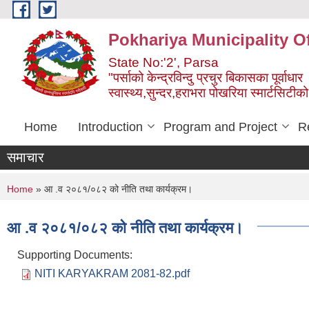
Skip to main content
Pokhariya Municipality Of
State No:'2', Parsa
"पर्साको केन्द्रविन्दु प्रचुर बिकासका पूर्वाधार
स्वास्थ्य,सुन्दर,हराभरा पोखरिया स्मार्टसिटी
Home
Introduction
Program and Project
R
समाचार
You are here
Home
» आ .व २०८१/०८२ को नीति तथा कार्यक्रम।
आ .व २०८१/०८२ को नीति तथा कार्यक्रम।
Supporting Documents:
NITI KARYAKRAM 2081-82.pdf