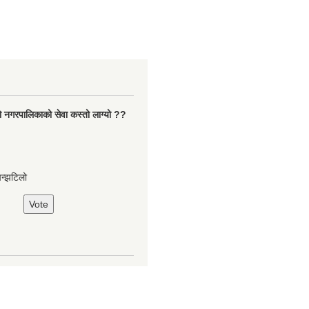
ो नगरपालिकाको सेवा कस्तो लाग्यो ??
झन्झटिलो