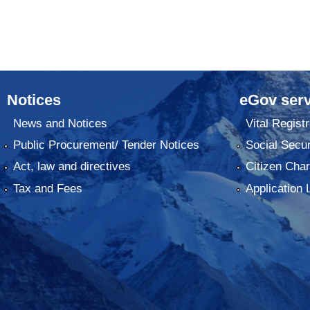
Notices
eGov serv
News and Notices
Vital Registr
Public Procurement/ Tender Notices
Social Secur
Act, law and directives
Citizen Char
Tax and Fees
Application 