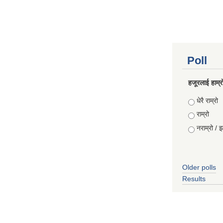
Poll
हजूरलाई हाम्र
Choices
धेरै राम्रो
राम्रो
नराम्रो / 
Older polls
Results