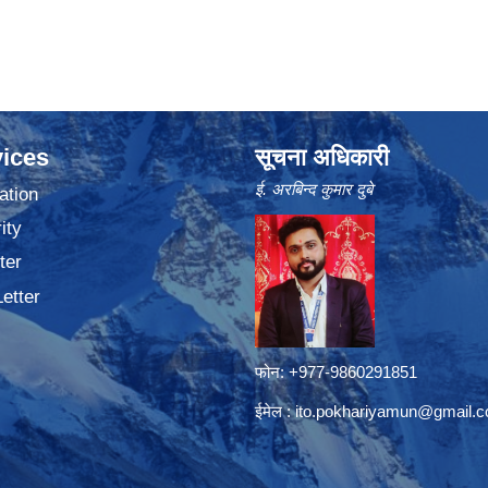
ices
सूचना अधिकारी
ई. अरबिन्द कुमार दुबे
ation
ity
ter
Letter
फोन: +977-9860291851
ईमेल :
ito.pokhariyamun@gmail.