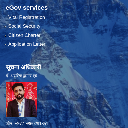
eGov services
Vital Registration
Social Security
Citizen Charter
Application Letter
सूचना अधिकारी
ई. अरबिन्द कुमार दुबे
फोन: +977-9860291851