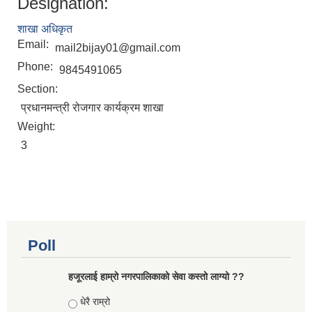
Designation:
शाखा अधिकृत
Email:
mail2bijay01@gmail.com
Phone:
9845491065
Section:
प्रधानमन्त्री रोजगार कार्यक्रम शाखा
Weight:
3
Poll
हजूरलाई हाम्रो नगरपालिकाको सेवा कस्तो लाग्यो ??
Choices
धेरै राम्रो