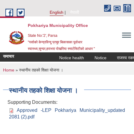
Skip to main content
English
नेपाली
Pokhariya Municipality Office
State No:'2', Parsa
"पर्साको केन्द्रविन्दु प्रचुर बिकासका पूर्वाधार
स्वास्थ्य,सुन्दर,हराभरा पोखरिया स्मार्टसिटीको आधार "
समाचार
Notice health
Notice
राजस्व रकम असु
You are here
Home
» स्थानीय तहको शिक्षा योजना ।
स्थानीय तहको शिक्षा योजना ।
Supporting Documents:
Approved -LEP Pokhariya Municipality_updated
2081 (2).pdf