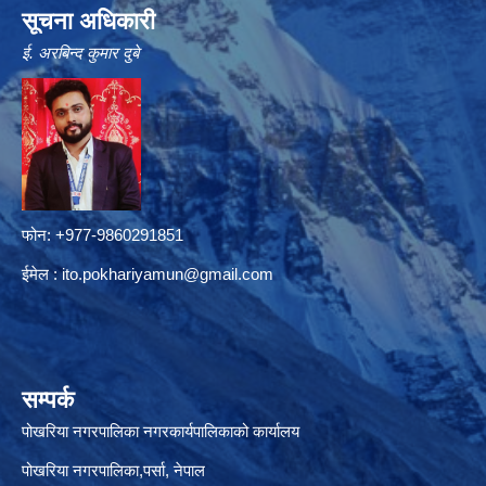
सूचना अधिकारी
ई. अरबिन्द कुमार दुबे
फोन: +977-9860291851
ईमेल :
ito.pokhariyamun@gmail.com
सम्पर्क
पोखरिया नगरपालिका नगरकार्यपालिकाको कार्यालय
पोखरिया नगरपालिका,पर्सा, नेपाल