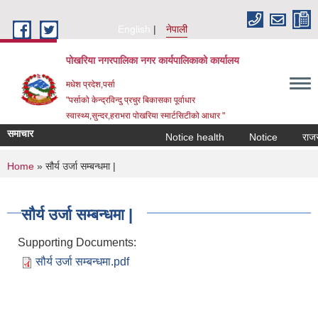
Skip to main content
English
नेपाली
पोखरिया नगरपालिका नगर कार्यपालिकाको कार्यालय
मधेश प्रदेश,पर्सा
"पर्साको केन्द्रविन्दु प्रचुर बिकासका पूर्वाधार
स्वास्थ्य,सुन्दर,हराभरा पोखरिया स्मार्टसिटीको आधार "
समाचार
Notice health
Notice
राजस्व 
You are here
Home
» सौर्य उर्जा सम्बन्धमा |
सौर्य उर्जा सम्बन्धमा |
Supporting Documents:
सौर्य उर्जा सम्बन्धमा.pdf