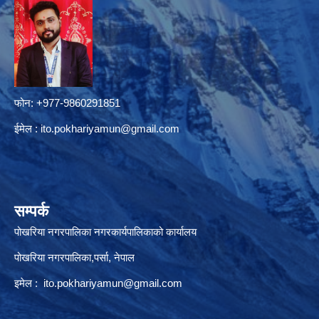
फोन: +977-9860291851
ईमेल :
ito.pokhariyamun@gmail.com
सम्पर्क
पोखरिया नगरपालिका नगरकार्यपालिकाको कार्यालय
पोखरिया नगरपालिका,पर्सा, नेपाल
इमेल :
ito.pokhariyamun@gmail.com