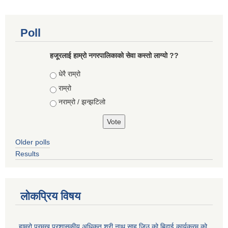
Poll
हजूरलाई हाम्रो नगरपालिकाको सेवा कस्तो लाग्यो ??
Choices
धेरै राम्रो
राम्रो
नराम्रो / झन्झटिलो
Older polls
Results
लोकप्रिय विषय
हाम्रो प्रमुख प्रशासकीय अधिकृत श्री नाथु साह जिउ को बिदाई कार्यक्रम को