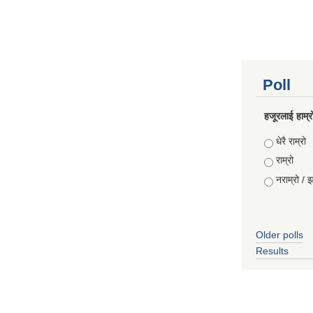
Poll
हजूरलाई हाम्र
Choices
धेरै राम्रो
राम्रो
नराम्रो / 
Older polls
Results