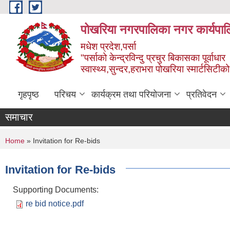
Skip to main content
पोखरिया नगरपालिका नगर कार्यपाल
मधेश प्रदेश,पर्सा
"पर्साको केन्द्रविन्दु प्रचुर बिकासका पूर्वाधार
स्वास्थ्य,सुन्दर,हराभरा पोखरिया स्मार्टसिटी
गृहपृष्ठ
परिचय
कार्यक्रम तथा परियोजना
प्रतिवेदन
समाचार
You are here
Home
» Invitation for Re-bids
Invitation for Re-bids
Supporting Documents:
re bid notice.pdf