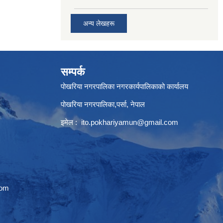
अन्य लेखहरू
सम्पर्क
पोखरिया नगरपालिका नगरकार्यपालिकाको कार्यालय
पोखरिया नगरपालिका,पर्सा, नेपाल
इमेल :
ito.pokhariyamun@gmail.com
com