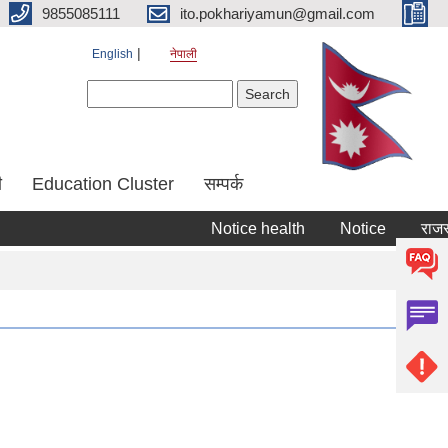
9855085111
ito.pokhariyamun@gmail.com
English
नेपाली
Search form
Search
ी
Education Cluster
सम्पर्क
Notice health
Notice
राजस्व र