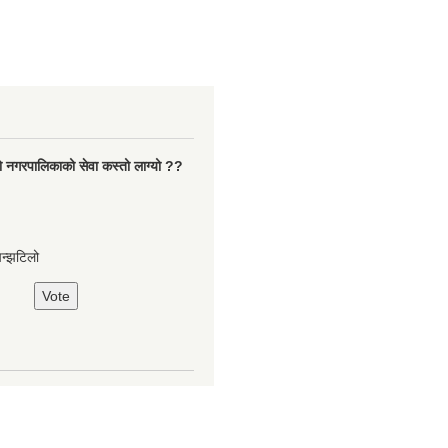
ो नगरपालिकाको सेवा कस्तो लाग्यो ??
झन्झटिलो