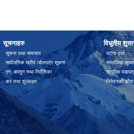
सूचनाहरु
विधुतीय शुस
सूचना तथा समाचार
घटना दर्ता
सार्वजनिक खरीद /बोलपत्र सूचना
सामाजिक सुरक्ष
एन, कानुन तथा निर्देशिका
नागरिक वडापत्
कर तथा शुल्कहरु
निवेदनको ढाँचा