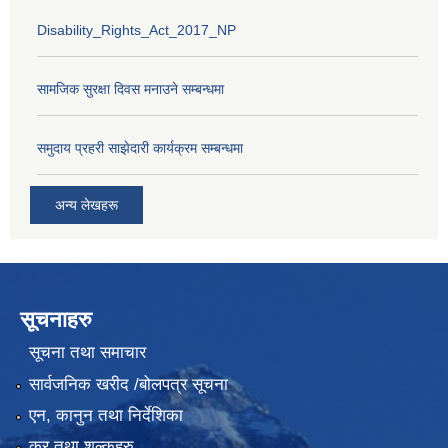
Disability_Rights_Act_2017_NP
सामजिक सुरक्षा दिवस मनाउने सम्बन्धमा
समुदाय प्रहरी साझेदारी कार्यक्रम सम्बन्धमा
अन्य लेखहरू
सूचनाहरु
सूचना तथा समाचार
सार्वजनिक खरीद /बोलपत्र सूचना
एन, कानुन तथा निर्देशिका
कर तथा शुल्कहरु