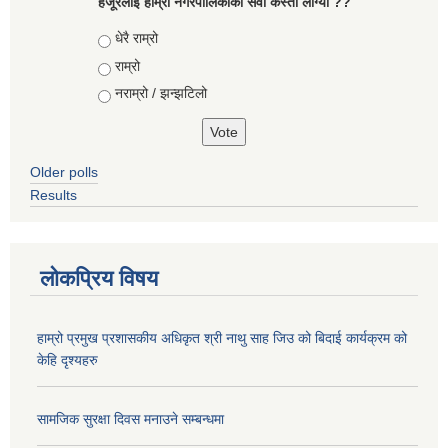
हजूरलाई हाम्रो नगरपालिकाको सेवा कस्तो लाग्यो ??
Choices
धेरै राम्रो
राम्रो
नराम्रो / झन्झटिलो
Older polls
Results
लोकप्रिय विषय
हाम्रो प्रमुख प्रशासकीय अधिकृत श्री नाथु साह जिउ को बिदाई कार्यक्रम को
केहि दृश्यहरु
सामजिक सुरक्षा दिवस मनाउने सम्बन्धमा