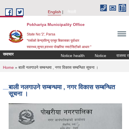
Skip to main content
English
नेपाली
Pokhariya Municipality Office
State No:'2', Parsa
"पर्साको केन्द्रविन्दु प्रचुर बिकासका पूर्वाधार
स्वास्थ्य,सुन्दर,हराभरा पोखरिया स्मार्टसिटीको आधार "
समाचार
Notice health
Notice
राजस्व रकम अ
You are here
Home
» बाली नलगाउने सम्बन्धमा , नगर विकास सम्बन्धित सूचना ।
बाली नलगाउने सम्बन्धमा , नगर विकास सम्बन्धित
सूचना ।