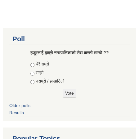
Poll
हजूरलाई हाम्रो नगरपालिकाको सेवा कस्तो लाग्यो ??
Choices
धेरै राम्रो
राम्रो
नराम्रो / झन्झटिलो
Older polls
Results
Popular Topics