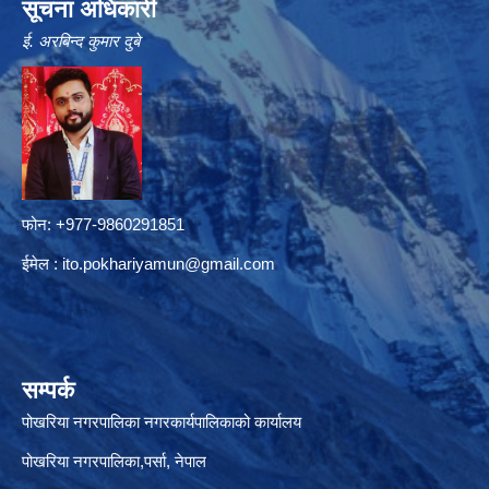
सूचना अधिकारी
ई. अरबिन्द कुमार दुबे
फोन: +977-9860291851
ईमेल :
ito.pokhariyamun@gmail.com
सम्पर्क
पोखरिया नगरपालिका नगरकार्यपालिकाको कार्यालय
पोखरिया नगरपालिका,पर्सा, नेपाल